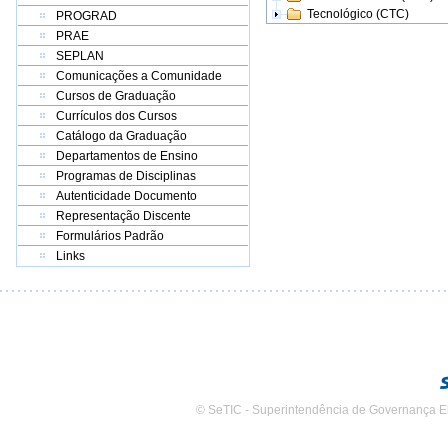
Tecnológico (CTC)
PROGRAD
PRAE
SEPLAN
Comunicações a Comunidade
Cursos de Graduação
Currículos dos Cursos
Catálogo da Graduação
Departamentos de Ensino
Programas de Disciplinas
Autenticidade Documento
Representação Discente
Formulários Padrão
Links
© SeTIC - Superintendência de Governança E