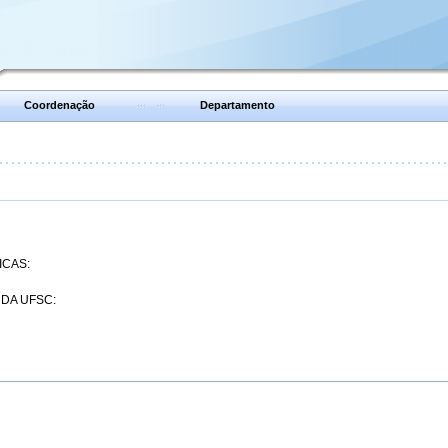
Coordenação
Departamento
ICAS:
 DA UFSC: