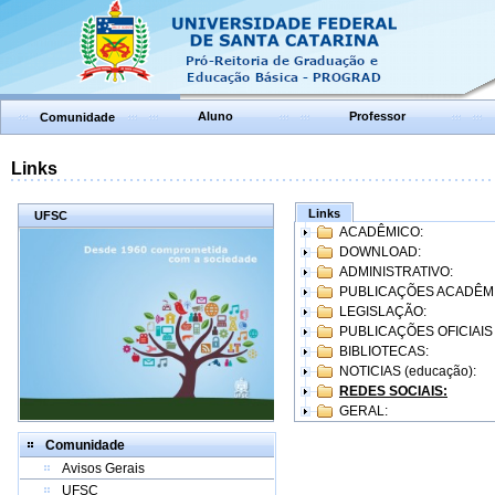
Aluno
Professor
Comunidade
Links
Links
UFSC
ACADÊMICO:
DOWNLOAD:
ADMINISTRATIVO:
PUBLICAÇÕES ACADÊM
LEGISLAÇÃO:
PUBLICAÇÕES OFICIAIS
BIBLIOTECAS:
NOTICIAS (educação):
REDES SOCIAIS:
GERAL:
Comunidade
Avisos Gerais
UFSC