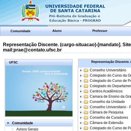
Aluno
Professor
Comunidade
Representação Discente. (cargo-situacao)-[mandato]. Site:
mail:prae@contato.ufsc.br
Representação Discente. (
UFSC
Conselho Universitário
Colegiado do Curso da 
Colegiado do Curso de 
Colegiado do Departame
Centros Acadêmicos
Camara de Ensino da Gr
Conselho da Unidade
Conselho Universitario -
Câmara de Pesquisa
Conselho de Curadores
Câmara de Extensão
Comunidade
Colegiado do Curso de P
Avisos Gerais