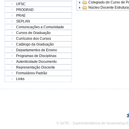
Colegiado do Curso de 
UFSC
Núcleo Docente Estrutur
PROGRAD
PRAE
SEPLAN
Comunicações a Comunidade
Cursos de Graduação
Currículos dos Cursos
Catálogo da Graduação
Departamentos de Ensino
Programas de Disciplinas
Autenticidade Documento
Representação Discente
Formulários Padrão
Links
© SeTIC - Superintendência de Governança E