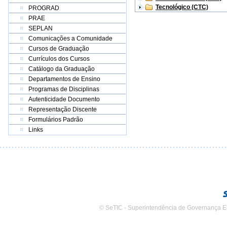
Tecnológico (CTC)
PROGRAD
PRAE
SEPLAN
Comunicações a Comunidade
Cursos de Graduação
Currículos dos Cursos
Catálogo da Graduação
Departamentos de Ensino
Programas de Disciplinas
Autenticidade Documento
Representação Discente
Formulários Padrão
Links
© SeTIC - Superintendência de Governança E