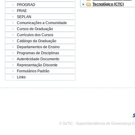
Tecnológico (CTC)
PROGRAD
PRAE
SEPLAN
Comunicações a Comunidade
Cursos de Graduação
Currículos dos Cursos
Catálogo da Graduação
Departamentos de Ensino
Programas de Disciplinas
Autenticidade Documento
Representação Discente
Formulários Padrão
Links
© SeTIC - Superintendência de Governança E