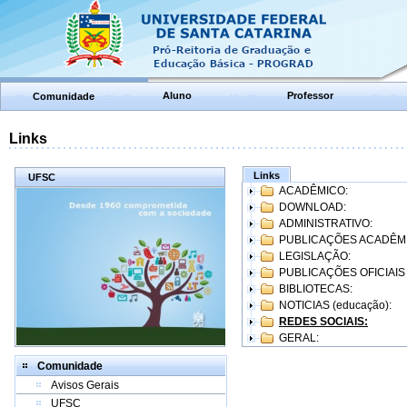
Aluno
Professor
Comunidade
Links
Links
UFSC
ACADÊMICO:
DOWNLOAD:
ADMINISTRATIVO:
PUBLICAÇÕES ACADÊM
LEGISLAÇÃO:
PUBLICAÇÕES OFICIAIS
BIBLIOTECAS:
NOTICIAS (educação):
REDES SOCIAIS:
GERAL:
Comunidade
Avisos Gerais
UFSC