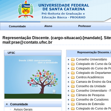
Aluno
Professor
Comunidade
Representação Discente. (cargo-situacao)-[mandato]. Site:
mail:prae@contato.ufsc.br
Representação Discente. (
UFSC
Conselho Universitário
Colegiado do Curso da 
Colegiado do Curso de 
Colegiado do Departame
Centros Acadêmicos
Camara de Ensino da Gr
Conselho da Unidade
Conselho Universitario -
Câmara de Pesquisa
Conselho de Curadores
Câmara de Extensão
Comunidade
Colegiado do Curso de P
Avisos Gerais