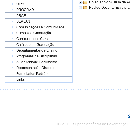
Colegiado do Curso de 
UFSC
Núcleo Docente Estrutur
PROGRAD
PRAE
SEPLAN
Comunicações a Comunidade
Cursos de Graduação
Currículos dos Cursos
Catálogo da Graduação
Departamentos de Ensino
Programas de Disciplinas
Autenticidade Documento
Representação Discente
Formulários Padrão
Links
© SeTIC - Superintendência de Governança E