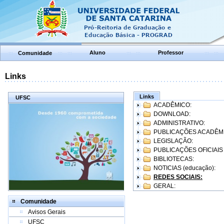
Aluno
Professor
Comunidade
Links
Links
UFSC
ACADÊMICO:
DOWNLOAD:
ADMINISTRATIVO:
PUBLICAÇÕES ACADÊM
LEGISLAÇÃO:
PUBLICAÇÕES OFICIAIS
BIBLIOTECAS:
NOTICIAS (educação):
REDES SOCIAIS:
GERAL:
Comunidade
Avisos Gerais
UFSC