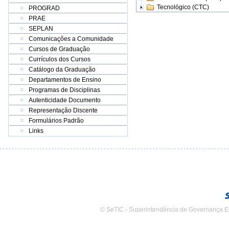
Tecnológico (CTC)
PROGRAD
PRAE
SEPLAN
Comunicações a Comunidade
Cursos de Graduação
Currículos dos Cursos
Catálogo da Graduação
Departamentos de Ensino
Programas de Disciplinas
Autenticidade Documento
Representação Discente
Formulários Padrão
Links
© SeTIC - Superintendência de Governança E