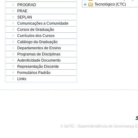
Tecnológico (CTC)
PROGRAD
PRAE
SEPLAN
Comunicações a Comunidade
Cursos de Graduação
Currículos dos Cursos
Catálogo da Graduação
Departamentos de Ensino
Programas de Disciplinas
Autenticidade Documento
Representação Discente
Formulários Padrão
Links
© SeTIC - Superintendência de Governança E