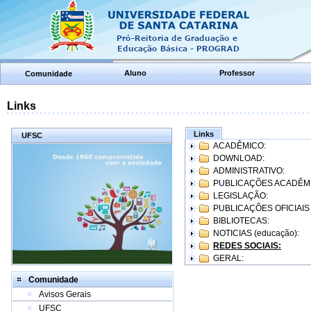
Aluno
Professor
Comunidade
Links
Links
UFSC
ACADÊMICO:
DOWNLOAD:
ADMINISTRATIVO:
PUBLICAÇÕES ACADÊM
LEGISLAÇÃO:
PUBLICAÇÕES OFICIAIS
BIBLIOTECAS:
NOTICIAS (educação):
REDES SOCIAIS:
GERAL:
Comunidade
Avisos Gerais
UFSC