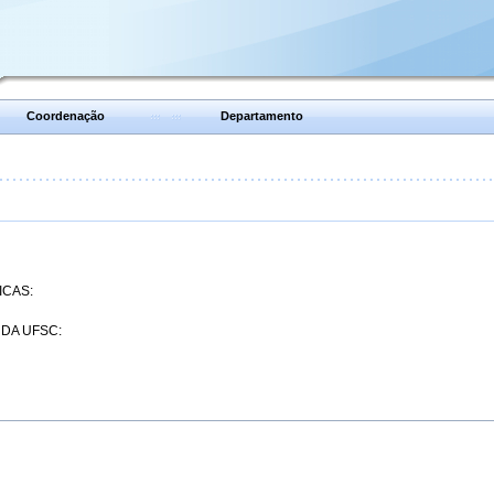
Coordenação
Departamento
ICAS:
 DA UFSC: