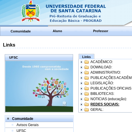
Aluno
Professor
Comunidade
Links
Links
UFSC
ACADÊMICO:
DOWNLOAD:
ADMINISTRATIVO:
PUBLICAÇÕES ACADÊM
LEGISLAÇÃO:
PUBLICAÇÕES OFICIAIS
BIBLIOTECAS:
NOTICIAS (educação):
REDES SOCIAIS:
GERAL:
Comunidade
Avisos Gerais
UFSC