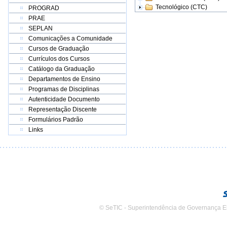
Tecnológico (CTC)
PROGRAD
PRAE
SEPLAN
Comunicações a Comunidade
Cursos de Graduação
Currículos dos Cursos
Catálogo da Graduação
Departamentos de Ensino
Programas de Disciplinas
Autenticidade Documento
Representação Discente
Formulários Padrão
Links
© SeTIC - Superintendência de Governança E