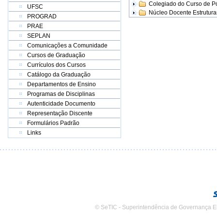
Colegiado do Curso de 
UFSC
Núcleo Docente Estrutur
PROGRAD
PRAE
SEPLAN
Comunicações a Comunidade
Cursos de Graduação
Currículos dos Cursos
Catálogo da Graduação
Departamentos de Ensino
Programas de Disciplinas
Autenticidade Documento
Representação Discente
Formulários Padrão
Links
© SeTIC - Superintendência de Governança E