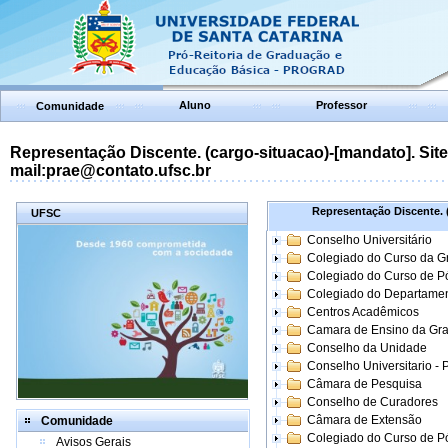
Aluno
Professor
Comunidade
Representação Discente. (cargo-situacao)-[mandato]. Site:
mail:prae@contato.ufsc.br
Representação Discente. (
UFSC
Conselho Universitário
Colegiado do Curso da 
Colegiado do Curso de 
Colegiado do Departame
Centros Acadêmicos
Camara de Ensino da Gr
Conselho da Unidade
Conselho Universitario -
Câmara de Pesquisa
Conselho de Curadores
Câmara de Extensão
Comunidade
Colegiado do Curso de P
Avisos Gerais