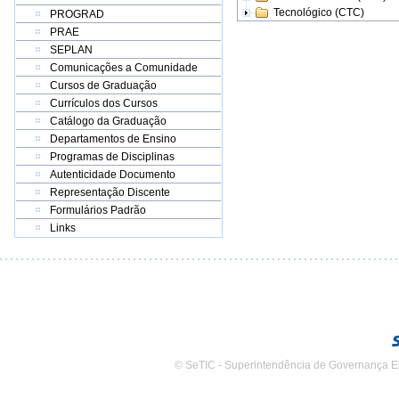
Tecnológico (CTC)
PROGRAD
PRAE
SEPLAN
Comunicações a Comunidade
Cursos de Graduação
Currículos dos Cursos
Catálogo da Graduação
Departamentos de Ensino
Programas de Disciplinas
Autenticidade Documento
Representação Discente
Formulários Padrão
Links
© SeTIC - Superintendência de Governança E