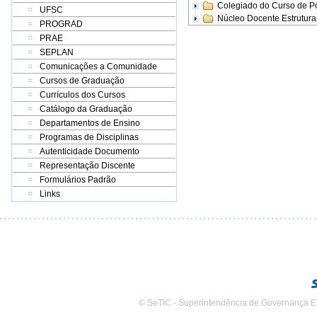
Colegiado do Curso de 
UFSC
Núcleo Docente Estrutur
PROGRAD
PRAE
SEPLAN
Comunicações a Comunidade
Cursos de Graduação
Currículos dos Cursos
Catálogo da Graduação
Departamentos de Ensino
Programas de Disciplinas
Autenticidade Documento
Representação Discente
Formulários Padrão
Links
© SeTIC - Superintendência de Governança E