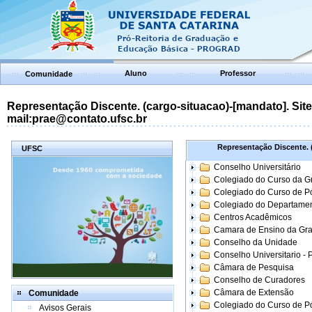
Aluno
Professor
Comunidade
Representação Discente. (cargo-situacao)-[mandato]. Site:
mail:prae@contato.ufsc.br
Representação Discente. (
UFSC
Conselho Universitário
Colegiado do Curso da 
Colegiado do Curso de 
Colegiado do Departame
Centros Acadêmicos
Camara de Ensino da Gr
Conselho da Unidade
Conselho Universitario -
Câmara de Pesquisa
Conselho de Curadores
Câmara de Extensão
Comunidade
Colegiado do Curso de P
Avisos Gerais