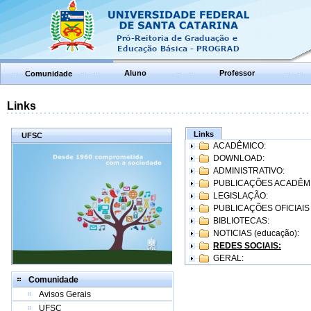
Aluno
Professor
Comunidade
Links
Links
UFSC
ACADÊMICO:
DOWNLOAD:
ADMINISTRATIVO:
PUBLICAÇÕES ACADÊM
LEGISLAÇÃO:
PUBLICAÇÕES OFICIAIS
BIBLIOTECAS:
NOTICIAS (educação):
REDES SOCIAIS:
GERAL:
Comunidade
Avisos Gerais
UFSC