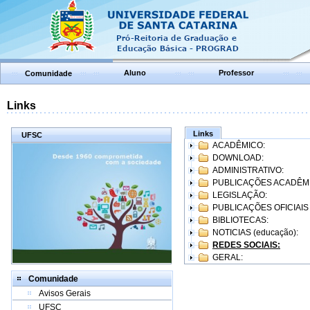
Aluno
Professor
Comunidade
Links
Links
UFSC
ACADÊMICO:
DOWNLOAD:
ADMINISTRATIVO:
PUBLICAÇÕES ACADÊM
LEGISLAÇÃO:
PUBLICAÇÕES OFICIAIS
BIBLIOTECAS:
NOTICIAS (educação):
REDES SOCIAIS:
GERAL:
Comunidade
Avisos Gerais
UFSC