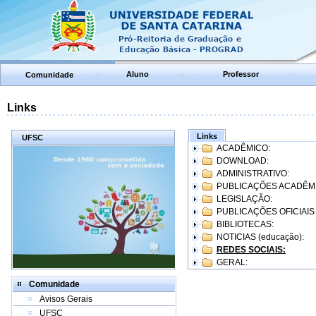
Aluno
Professor
Comunidade
Links
Links
UFSC
ACADÊMICO:
DOWNLOAD:
ADMINISTRATIVO:
PUBLICAÇÕES ACADÊM
LEGISLAÇÃO:
PUBLICAÇÕES OFICIAIS
BIBLIOTECAS:
NOTICIAS (educação):
REDES SOCIAIS:
GERAL:
Comunidade
Avisos Gerais
UFSC