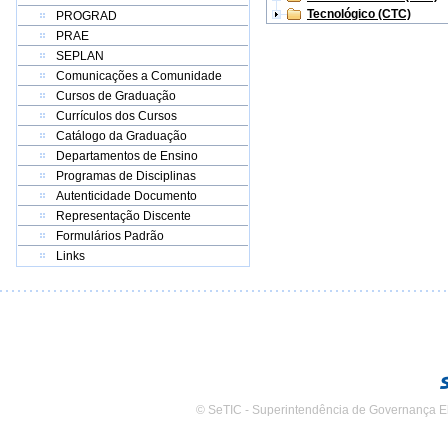
Tecnológico (CTC)
PROGRAD
PRAE
SEPLAN
Comunicações a Comunidade
Cursos de Graduação
Currículos dos Cursos
Catálogo da Graduação
Departamentos de Ensino
Programas de Disciplinas
Autenticidade Documento
Representação Discente
Formulários Padrão
Links
© SeTIC - Superintendência de Governança E