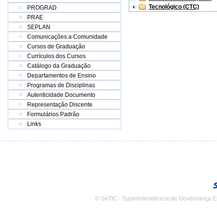
Tecnológico (CTC)
PROGRAD
PRAE
SEPLAN
Comunicações a Comunidade
Cursos de Graduação
Currículos dos Cursos
Catálogo da Graduação
Departamentos de Ensino
Programas de Disciplinas
Autenticidade Documento
Representação Discente
Formulários Padrão
Links
© SeTIC - Superintendência de Governança E