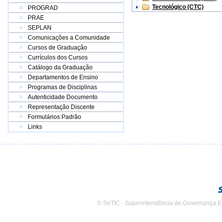
Tecnológico (CTC)
PROGRAD
PRAE
SEPLAN
Comunicações a Comunidade
Cursos de Graduação
Currículos dos Cursos
Catálogo da Graduação
Departamentos de Ensino
Programas de Disciplinas
Autenticidade Documento
Representação Discente
Formulários Padrão
Links
© SeTIC - Superintendência de Governança E