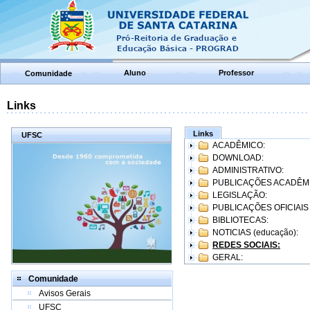
Aluno
Professor
Comunidade
Links
Links
UFSC
ACADÊMICO:
DOWNLOAD:
ADMINISTRATIVO:
PUBLICAÇÕES ACADÊM
LEGISLAÇÃO:
PUBLICAÇÕES OFICIAIS
BIBLIOTECAS:
NOTICIAS (educação):
REDES SOCIAIS:
GERAL:
Comunidade
Avisos Gerais
UFSC