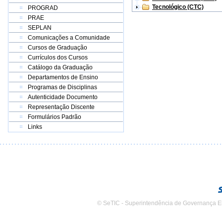
Tecnológico (CTC)
PROGRAD
PRAE
SEPLAN
Comunicações a Comunidade
Cursos de Graduação
Currículos dos Cursos
Catálogo da Graduação
Departamentos de Ensino
Programas de Disciplinas
Autenticidade Documento
Representação Discente
Formulários Padrão
Links
© SeTIC - Superintendência de Governança E