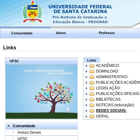
Aluno
Professor
Comunidade
Links
Links
UFSC
ACADÊMICO:
DOWNLOAD:
ADMINISTRATIVO:
PUBLICAÇÕES ACADÊM
LEGISLAÇÃO:
PUBLICAÇÕES OFICIAIS
BIBLIOTECAS:
NOTICIAS (educação):
REDES SOCIAIS:
GERAL:
Comunidade
Avisos Gerais
UFSC