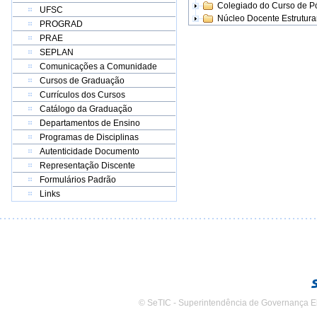
Colegiado do Curso de 
UFSC
Núcleo Docente Estrutur
PROGRAD
PRAE
SEPLAN
Comunicações a Comunidade
Cursos de Graduação
Currículos dos Cursos
Catálogo da Graduação
Departamentos de Ensino
Programas de Disciplinas
Autenticidade Documento
Representação Discente
Formulários Padrão
Links
© SeTIC - Superintendência de Governança E