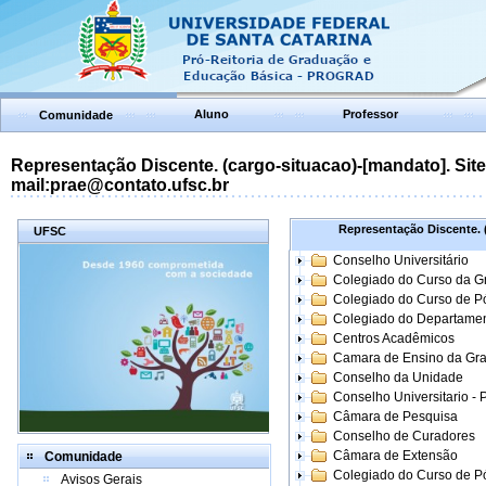
Aluno
Professor
Comunidade
Representação Discente. (cargo-situacao)-[mandato]. Site:
mail:prae@contato.ufsc.br
Representação Discente. (
UFSC
Conselho Universitário
Colegiado do Curso da 
Colegiado do Curso de 
Colegiado do Departame
Centros Acadêmicos
Camara de Ensino da Gr
Conselho da Unidade
Conselho Universitario -
Câmara de Pesquisa
Conselho de Curadores
Câmara de Extensão
Comunidade
Colegiado do Curso de P
Avisos Gerais