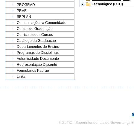
Tecnológico (CTC)
PROGRAD
PRAE
SEPLAN
Comunicações a Comunidade
Cursos de Graduação
Currículos dos Cursos
Catálogo da Graduação
Departamentos de Ensino
Programas de Disciplinas
Autenticidade Documento
Representação Discente
Formulários Padrão
Links
© SeTIC - Superintendência de Governança E