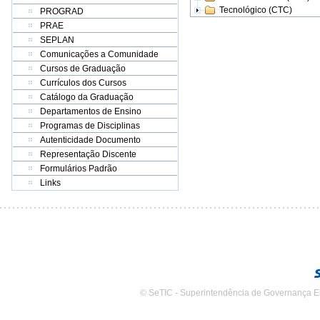
Tecnológico (CTC)
PROGRAD
PRAE
SEPLAN
Comunicações a Comunidade
Cursos de Graduação
Currículos dos Cursos
Catálogo da Graduação
Departamentos de Ensino
Programas de Disciplinas
Autenticidade Documento
Representação Discente
Formulários Padrão
Links
© SeTIC - Superintendência de Governança E