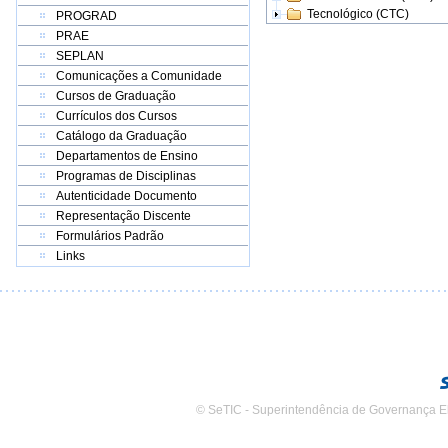
Tecnológico (CTC)
PROGRAD
PRAE
SEPLAN
Comunicações a Comunidade
Cursos de Graduação
Currículos dos Cursos
Catálogo da Graduação
Departamentos de Ensino
Programas de Disciplinas
Autenticidade Documento
Representação Discente
Formulários Padrão
Links
© SeTIC - Superintendência de Governança E