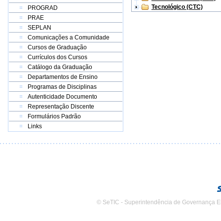
Tecnológico (CTC)
PROGRAD
PRAE
SEPLAN
Comunicações a Comunidade
Cursos de Graduação
Currículos dos Cursos
Catálogo da Graduação
Departamentos de Ensino
Programas de Disciplinas
Autenticidade Documento
Representação Discente
Formulários Padrão
Links
© SeTIC - Superintendência de Governança E