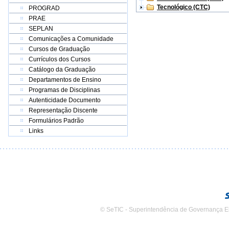
Tecnológico (CTC)
PROGRAD
PRAE
SEPLAN
Comunicações a Comunidade
Cursos de Graduação
Currículos dos Cursos
Catálogo da Graduação
Departamentos de Ensino
Programas de Disciplinas
Autenticidade Documento
Representação Discente
Formulários Padrão
Links
© SeTIC - Superintendência de Governança E