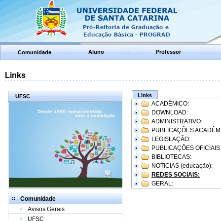
Aluno
Professor
Comunidade
Links
Links
UFSC
ACADÊMICO:
DOWNLOAD:
ADMINISTRATIVO:
PUBLICAÇÕES ACADÊM
LEGISLAÇÃO:
PUBLICAÇÕES OFICIAIS
BIBLIOTECAS:
NOTICIAS (educação):
REDES SOCIAIS:
GERAL:
Comunidade
Avisos Gerais
UFSC