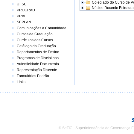
Colegiado do Curso de 
UFSC
Núcleo Docente Estrutur
PROGRAD
PRAE
SEPLAN
Comunicações a Comunidade
Cursos de Graduação
Currículos dos Cursos
Catálogo da Graduação
Departamentos de Ensino
Programas de Disciplinas
Autenticidade Documento
Representação Discente
Formulários Padrão
Links
© SeTIC - Superintendência de Governança E