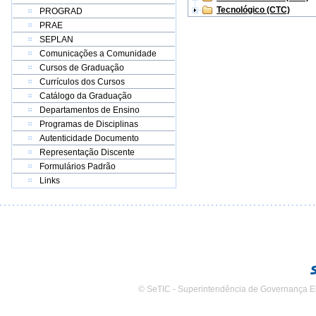
Tecnológico (CTC)
PROGRAD
PRAE
SEPLAN
Comunicações a Comunidade
Cursos de Graduação
Currículos dos Cursos
Catálogo da Graduação
Departamentos de Ensino
Programas de Disciplinas
Autenticidade Documento
Representação Discente
Formulários Padrão
Links
© SeTIC - Superintendência de Governança E