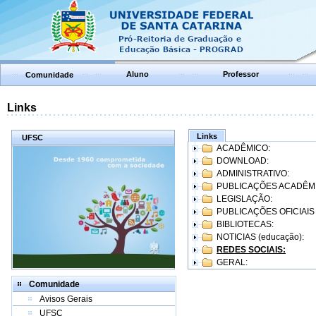
Aluno
Professor
Comunidade
Links
Links
UFSC
ACADÊMICO:
DOWNLOAD:
ADMINISTRATIVO:
PUBLICAÇÕES ACADÊM
LEGISLAÇÃO:
PUBLICAÇÕES OFICIAIS
BIBLIOTECAS:
NOTICIAS (educação):
REDES SOCIAIS:
GERAL:
Comunidade
Avisos Gerais
UFSC