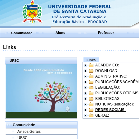
Aluno
Professor
Comunidade
Links
Links
UFSC
ACADÊMICO:
DOWNLOAD:
ADMINISTRATIVO:
PUBLICAÇÕES ACADÊM
LEGISLAÇÃO:
PUBLICAÇÕES OFICIAIS
BIBLIOTECAS:
NOTICIAS (educação):
REDES SOCIAIS:
GERAL:
Comunidade
Avisos Gerais
UFSC