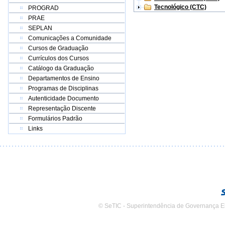
Tecnológico (CTC)
PROGRAD
PRAE
SEPLAN
Comunicações a Comunidade
Cursos de Graduação
Currículos dos Cursos
Catálogo da Graduação
Departamentos de Ensino
Programas de Disciplinas
Autenticidade Documento
Representação Discente
Formulários Padrão
Links
© SeTIC - Superintendência de Governança E