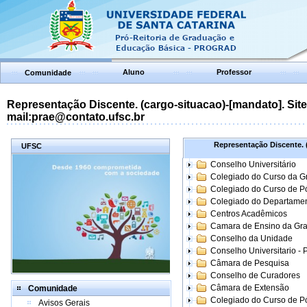
Aluno
Professor
Comunidade
Representação Discente. (cargo-situacao)-[mandato]. Site:
mail:prae@contato.ufsc.br
Representação Discente. (
UFSC
Conselho Universitário
Colegiado do Curso da 
Colegiado do Curso de 
Colegiado do Departame
Centros Acadêmicos
Camara de Ensino da Gr
Conselho da Unidade
Conselho Universitario -
Câmara de Pesquisa
Conselho de Curadores
Câmara de Extensão
Comunidade
Colegiado do Curso de P
Avisos Gerais