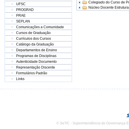
Colegiado do Curso de 
UFSC
Núcleo Docente Estrutur
PROGRAD
PRAE
SEPLAN
Comunicações a Comunidade
Cursos de Graduação
Currículos dos Cursos
Catálogo da Graduação
Departamentos de Ensino
Programas de Disciplinas
Autenticidade Documento
Representação Discente
Formulários Padrão
Links
© SeTIC - Superintendência de Governança E