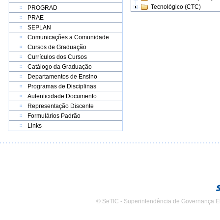
Tecnológico (CTC)
PROGRAD
PRAE
SEPLAN
Comunicações a Comunidade
Cursos de Graduação
Currículos dos Cursos
Catálogo da Graduação
Departamentos de Ensino
Programas de Disciplinas
Autenticidade Documento
Representação Discente
Formulários Padrão
Links
© SeTIC - Superintendência de Governança E