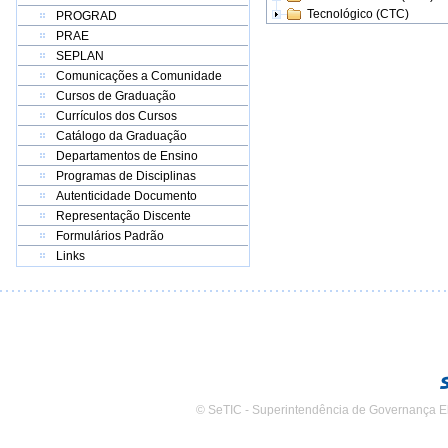
Tecnológico (CTC)
PROGRAD
PRAE
SEPLAN
Comunicações a Comunidade
Cursos de Graduação
Currículos dos Cursos
Catálogo da Graduação
Departamentos de Ensino
Programas de Disciplinas
Autenticidade Documento
Representação Discente
Formulários Padrão
Links
© SeTIC - Superintendência de Governança E