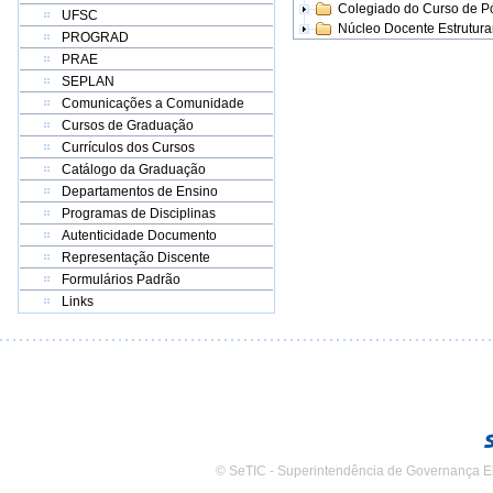
Colegiado do Curso de 
UFSC
Núcleo Docente Estrutur
PROGRAD
PRAE
SEPLAN
Comunicações a Comunidade
Cursos de Graduação
Currículos dos Cursos
Catálogo da Graduação
Departamentos de Ensino
Programas de Disciplinas
Autenticidade Documento
Representação Discente
Formulários Padrão
Links
© SeTIC - Superintendência de Governança E