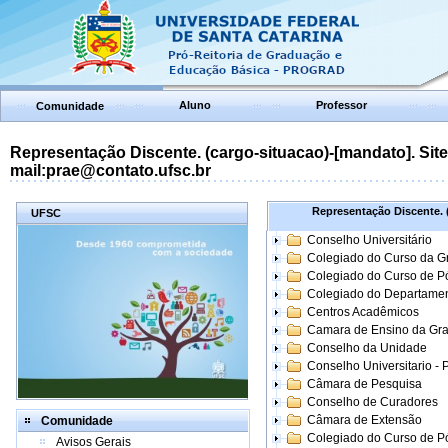
Aluno
Professor
Comunidade
Representação Discente. (cargo-situacao)-[mandato]. Site:
mail:prae@contato.ufsc.br
Representação Discente. (
UFSC
Conselho Universitário
Colegiado do Curso da 
Colegiado do Curso de 
Colegiado do Departame
Centros Acadêmicos
Camara de Ensino da Gr
Conselho da Unidade
Conselho Universitario -
Câmara de Pesquisa
Conselho de Curadores
Câmara de Extensão
Comunidade
Colegiado do Curso de P
Avisos Gerais