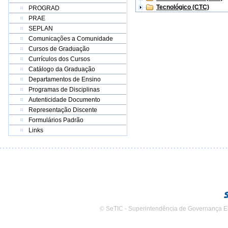
Tecnológico (CTC)
PROGRAD
PRAE
SEPLAN
Comunicações a Comunidade
Cursos de Graduação
Currículos dos Cursos
Catálogo da Graduação
Departamentos de Ensino
Programas de Disciplinas
Autenticidade Documento
Representação Discente
Formulários Padrão
Links
© SeTIC - Superintendência de Governança E