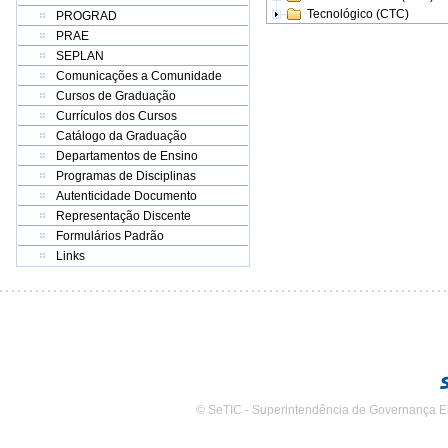
Tecnológico (CTC)
PROGRAD
PRAE
SEPLAN
Comunicações a Comunidade
Cursos de Graduação
Currículos dos Cursos
Catálogo da Graduação
Departamentos de Ensino
Programas de Disciplinas
Autenticidade Documento
Representação Discente
Formulários Padrão
Links
© SeTIC - Superintendência de Governança E