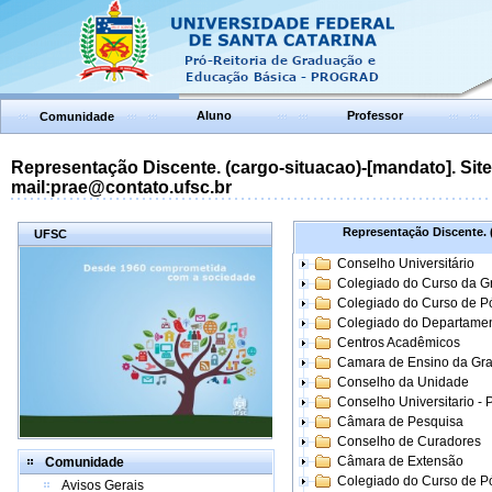
Aluno
Professor
Comunidade
Representação Discente. (cargo-situacao)-[mandato]. Site:
mail:prae@contato.ufsc.br
Representação Discente. (
UFSC
Conselho Universitário
Colegiado do Curso da 
Colegiado do Curso de 
Colegiado do Departame
Centros Acadêmicos
Camara de Ensino da Gr
Conselho da Unidade
Conselho Universitario -
Câmara de Pesquisa
Conselho de Curadores
Câmara de Extensão
Comunidade
Colegiado do Curso de P
Avisos Gerais