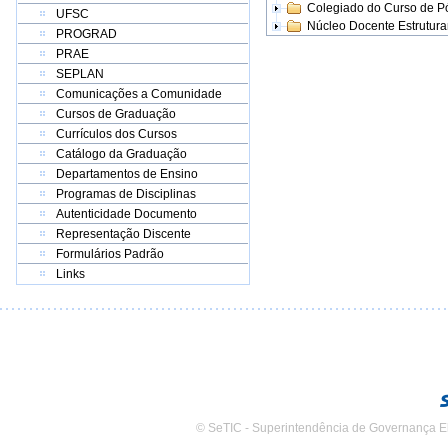
Colegiado do Curso de 
UFSC
Núcleo Docente Estrutur
PROGRAD
PRAE
SEPLAN
Comunicações a Comunidade
Cursos de Graduação
Currículos dos Cursos
Catálogo da Graduação
Departamentos de Ensino
Programas de Disciplinas
Autenticidade Documento
Representação Discente
Formulários Padrão
Links
© SeTIC - Superintendência de Governança E