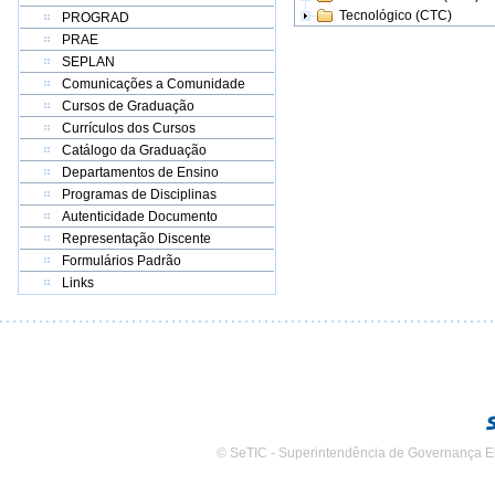
Tecnológico (CTC)
PROGRAD
PRAE
SEPLAN
Comunicações a Comunidade
Cursos de Graduação
Currículos dos Cursos
Catálogo da Graduação
Departamentos de Ensino
Programas de Disciplinas
Autenticidade Documento
Representação Discente
Formulários Padrão
Links
© SeTIC - Superintendência de Governança E