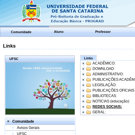
Aluno
Professor
Comunidade
Links
Links
UFSC
ACADÊMICO:
DOWNLOAD:
ADMINISTRATIVO:
PUBLICAÇÕES ACADÊM
LEGISLAÇÃO:
PUBLICAÇÕES OFICIAIS
BIBLIOTECAS:
NOTICIAS (educação):
REDES SOCIAIS:
GERAL:
Comunidade
Avisos Gerais
UFSC