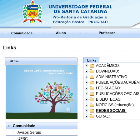
Aluno
Professor
Comunidade
Links
Links
UFSC
ACADÊMICO:
DOWNLOAD:
ADMINISTRATIVO:
PUBLICAÇÕES ACADÊM
LEGISLAÇÃO:
PUBLICAÇÕES OFICIAIS
BIBLIOTECAS:
NOTICIAS (educação):
REDES SOCIAIS:
GERAL:
Comunidade
Avisos Gerais
UFSC