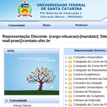
Aluno
Professor
Comunidade
Representação Discente. (cargo-situacao)-[mandato]. Site:
mail:prae@contato.ufsc.br
Representação Discente. (
UFSC
Conselho Universitário
Colegiado do Curso da 
Colegiado do Curso de 
Colegiado do Departame
Centros Acadêmicos
Camara de Ensino da Gr
Conselho da Unidade
Conselho Universitario -
Câmara de Pesquisa
Conselho de Curadores
Câmara de Extensão
Comunidade
Colegiado do Curso de P
Avisos Gerais