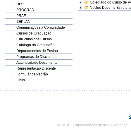
Colegiado do Curso de 
UFSC
Núcleo Docente Estrutur
PROGRAD
PRAE
SEPLAN
Comunicações a Comunidade
Cursos de Graduação
Currículos dos Cursos
Catálogo da Graduação
Departamentos de Ensino
Programas de Disciplinas
Autenticidade Documento
Representação Discente
Formulários Padrão
Links
© SeTIC - Superintendência de Governança E