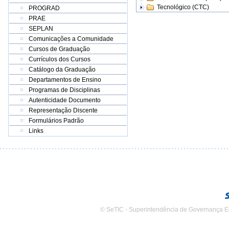
Tecnológico (CTC)
PROGRAD
PRAE
SEPLAN
Comunicações a Comunidade
Cursos de Graduação
Currículos dos Cursos
Catálogo da Graduação
Departamentos de Ensino
Programas de Disciplinas
Autenticidade Documento
Representação Discente
Formulários Padrão
Links
© SeTIC - Superintendência de Governança E