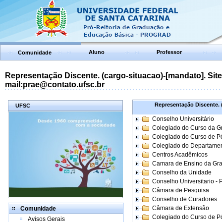
Aluno
Professor
Comunidade
Representação Discente. (cargo-situacao)-[mandato]. Site:
mail:prae@contato.ufsc.br
Representação Discente. (
UFSC
Conselho Universitário
Colegiado do Curso da 
Colegiado do Curso de 
Colegiado do Departame
Centros Acadêmicos
Camara de Ensino da Gr
Conselho da Unidade
Conselho Universitario -
Câmara de Pesquisa
Conselho de Curadores
Câmara de Extensão
Comunidade
Colegiado do Curso de P
Avisos Gerais